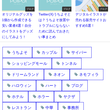
ブログ
ブログ
ブログ
オリジナルグッズを
Twitter(X)うちよそと
デジタルイラストが
1個から作成できる
は？うちよそ放置や
売れる販売サイトお
安い業者4選！自分
トラブルにならない
すすめ5選！
のイラストをグッズ
ために読んでおきた
にしてみよう！
い事まとめ
うちよそ
カップル
サイバー
ショッピングモール
トンネル
ドリームランド
ネオン
ネモフィラ
ハロウィン
ハート
ブログ
ホテル
ホラー
ヤクザ
レストラン
中華
事務所