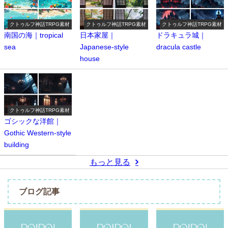
クトゥルフ神話TRPG素材
クトゥルフ神話TRPG素材
クトゥルフ神話TRPG素材
南国の海｜tropical
日本家屋｜
ドラキュラ城｜
sea
Japanese-style
dracula castle
house
クトゥルフ神話TRPG素材
ゴシックな洋館｜
Gothic Western-style
building
もっと見る
ブログ記事