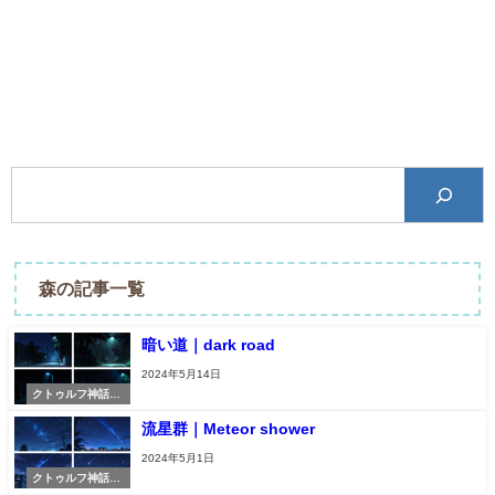
森の記事一覧
暗い道｜dark road
2024年5月14日
クトゥルフ神話TR
PG素材
流星群｜Meteor shower
2024年5月1日
クトゥルフ神話TR
PG素材