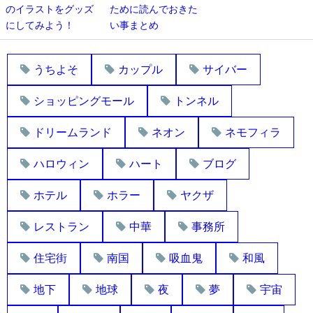
のイラストをグッズ
ために読んでおきた
にしてみよう！
い事まとめ
うちよそ
カップル
サイバー
ショッピングモール
トンネル
ドリームランド
ネオン
ネモフィラ
ハロウィン
ハート
ブログ
ホテル
ホラー
ヤクザ
レストラン
中華
事務所
住宅街
南国
吸血鬼
和風
地下
地球
夜
夢
宇宙