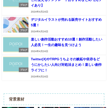
イあり】
ブログ
2024年4月24日
デジタルイラストが売れる販売サイトおすすめ
5選！
ブログ
2024年4月24日
楽しい創作活動おすすめ10選！創作活動したい
人必見！一生の趣味を見つけよう
ブログ
2024年4月24日
Twitter(X)やTRPGうちよその嫉妬や依存をど
うにかしたい人向け対処法まとめ！楽しい創作
ライフに！
ブログ
2024年4月24日
背景素材