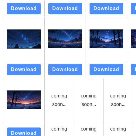
Download
Download
Download
Download
Download
Download
coming
coming
coming
soon...
soon...
soon...
coming
coming
coming
Download