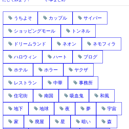
うちよそ
カップル
サイバー
ショッピングモール
トンネル
ドリームランド
ネオン
ネモフィラ
ハロウィン
ハート
ブログ
ホテル
ホラー
ヤクザ
レストラン
中華
事務所
住宅街
南国
吸血鬼
和風
地下
地球
夜
夢
宇宙
家
廃屋
星
暗い
森