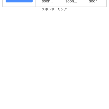
soon...
soon...
soon...
スポンサーリンク