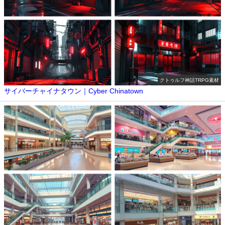
クトゥルフ神話TRPG素材
サイバーチャイナタウン｜Cyber ​​Chinatown