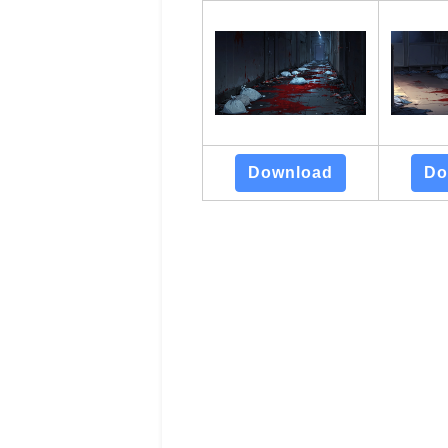
Download
Do