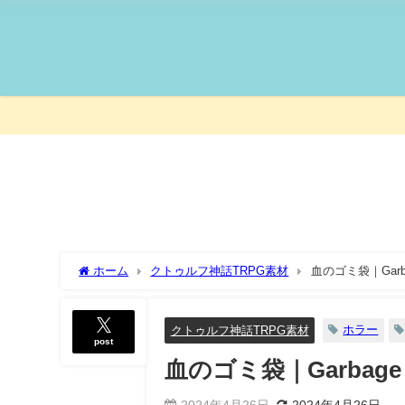
ホーム
クトゥルフ神話TRPG素材
血のゴミ袋｜Garbage
ホラー
クトゥルフ神話TRPG素材
post
血のゴミ袋｜Garbage ba