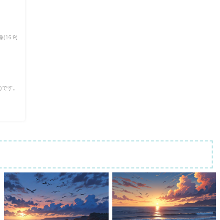
16:9)
9)です。