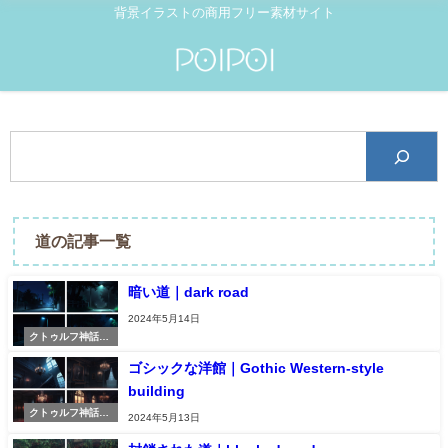
背景イラストの商用フリー素材サイト
道の記事一覧
暗い道｜dark road
2024年5月14日
クトゥルフ神話TR
PG素材
ゴシックな洋館｜Gothic Western-style
building
クトゥルフ神話TR
2024年5月13日
PG素材