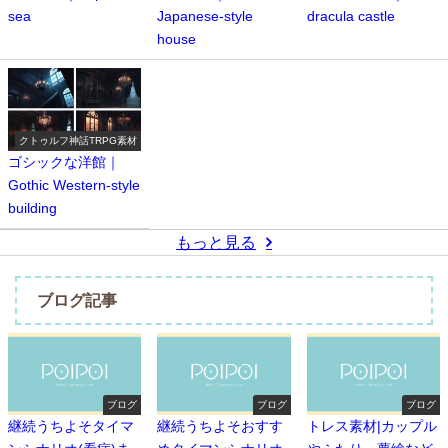
sea
Japanese-style
dracula castle
house
クトゥルフ神話TRPG素材
ゴシックな洋館｜
Gothic Western-style
building
もっと見る
ブログ記事
ブログ
ブログ
ブログ
継続うちよそタイマ
継続うちよそおすす
トレス素材|カップル