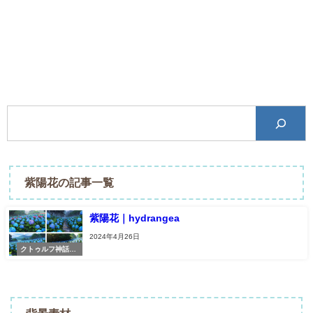
紫陽花の記事一覧
紫陽花｜hydrangea
2024年4月26日
クトゥルフ神話TR
PG素材