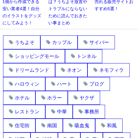
1個から作成できる
は？うちよそ放置や
売れる販売サイトお
安い業者4選！自分
トラブルにならない
すすめ5選！
のイラストをグッズ
ために読んでおきた
にしてみよう！
い事まとめ
うちよそ
カップル
サイバー
ショッピングモール
トンネル
ドリームランド
ネオン
ネモフィラ
ハロウィン
ハート
ブログ
ホテル
ホラー
ヤクザ
レストラン
中華
事務所
住宅街
南国
吸血鬼
和風