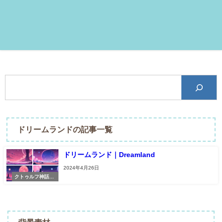
ドリームランドの記事一覧
ドリームランド｜Dreamland
2024年4月26日
クトゥルフ神話TR
PG素材