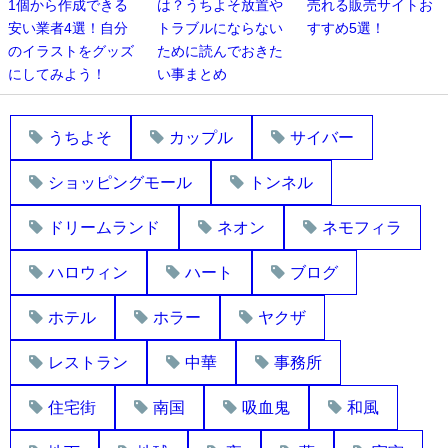
1個から作成できる
は？うちよそ放置や
売れる販売サイトお
安い業者4選！自分
トラブルにならない
すすめ5選！
のイラストをグッズ
ために読んでおきた
にしてみよう！
い事まとめ
うちよそ
カップル
サイバー
ショッピングモール
トンネル
ドリームランド
ネオン
ネモフィラ
ハロウィン
ハート
ブログ
ホテル
ホラー
ヤクザ
レストラン
中華
事務所
住宅街
南国
吸血鬼
和風