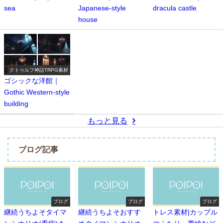
sea
Japanese-style
dracula castle
house
クトゥルフ神話TRPG素材
ゴシックな洋館｜
Gothic Western-style
building
もっと見る
ブログ記事
ブログ
ブログ
ブログ
継続うちよそタイマ
継続うちよそおすす
トレス素材|カップル