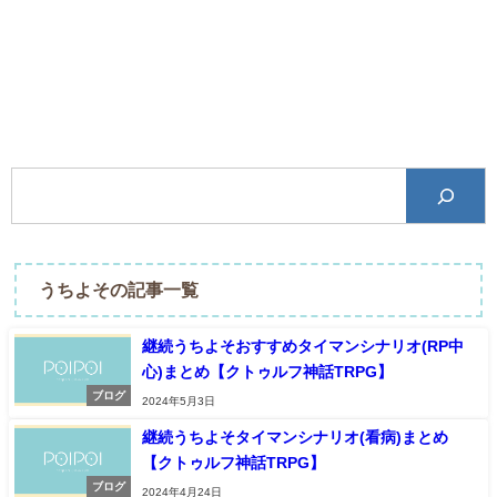
うちよその記事一覧
継続うちよそおすすめタイマンシナリオ(RP中
心)まとめ【クトゥルフ神話TRPG】
ブログ
2024年5月3日
継続うちよそタイマンシナリオ(看病)まとめ
【クトゥルフ神話TRPG】
ブログ
2024年4月24日