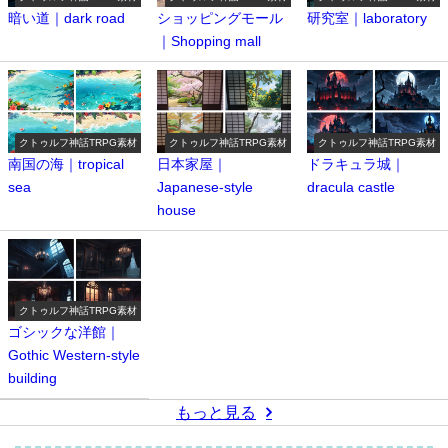
暗い道｜dark road
ショッピングモール
研究室｜laboratory
｜Shopping mall
クトゥルフ神話TRPG素材
クトゥルフ神話TRPG素材
クトゥルフ神話TRPG素材
南国の海｜tropical
日本家屋｜
ドラキュラ城｜
sea
Japanese-style
dracula castle
house
クトゥルフ神話TRPG素材
ゴシックな洋館｜
Gothic Western-style
building
もっと見る