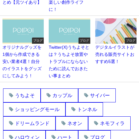
とめ【元ツイあり】
楽しい創作ライフ
に！
ブログ
ブログ
ブログ
オリジナルグッズを
Twitter(X)うちよそと
デジタルイラストが
1個から作成できる
は？うちよそ放置や
売れる販売サイトお
安い業者4選！自分
トラブルにならない
すすめ5選！
のイラストをグッズ
ために読んでおきた
にしてみよう！
い事まとめ
うちよそ
カップル
サイバー
ショッピングモール
トンネル
ドリームランド
ネオン
ネモフィラ
ハロウィン
ハート
ブログ